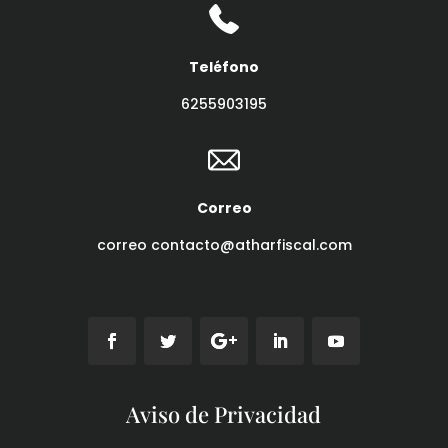
Teléfono
6255903195
Correo
correo contacto@atharfiscal.com
Aviso de Privacidad