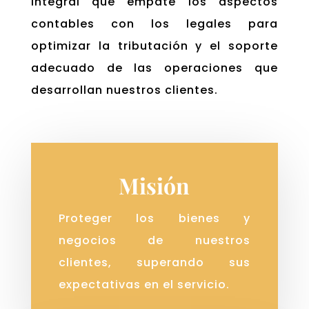
integral que empate los aspectos
contables con los legales para
optimizar la tributación y el soporte
adecuado de las operaciones que
desarrollan nuestros clientes.
Misión
Proteger los bienes y
negocios de nuestros
clientes, superando sus
expectativas en el servicio.